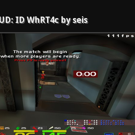
UD: ID WhRT4c by seis